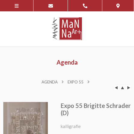
Agenda
AGENDA
EXPO 55
Expo 55 Brigitte Schrader
(D)
kalligrafie