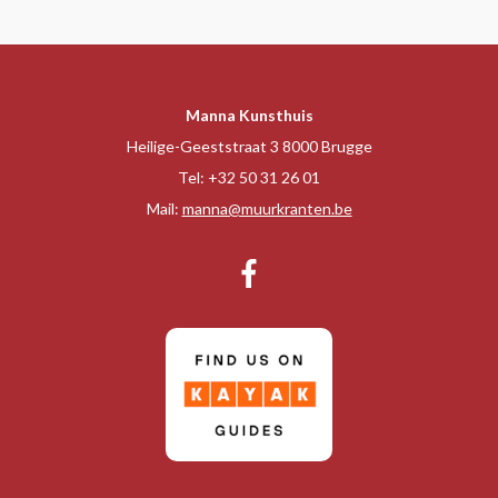
Manna Kunsthuis
Heilige-Geeststraat 3 8000 Brugge
Tel:
+32 50 31 26 01
Mail:
manna@muurkranten.be