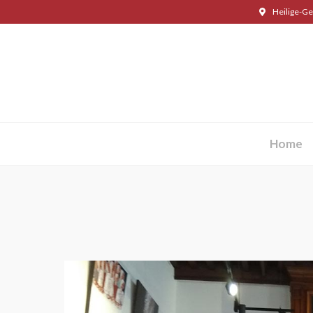
Heilige-Ge
Home