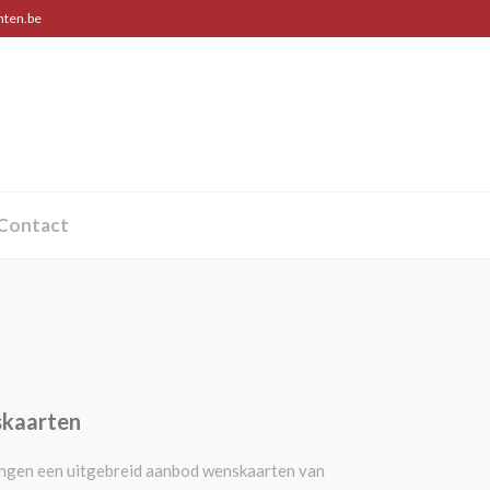
ten.be
Contact
kaarten
ngen een uitgebreid aanbod wenskaarten van